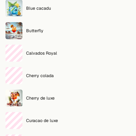
Blue cacadu
Butterfly
Calvados Royal
Cherry colada
Cherry de luxe
Curacao de luxe