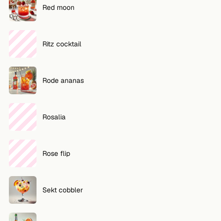
Red moon
Ritz cocktail
Rode ananas
Rosalia
Rose flip
Sekt cobbler