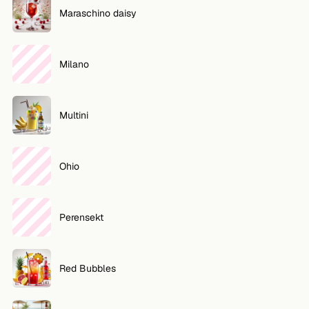
Maraschino daisy
Milano
Multini
Ohio
Perensekt
Red Bubbles