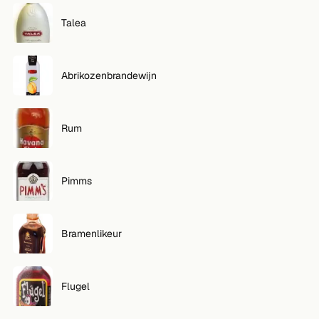
Talea
Abrikozenbrandewijn
Rum
Pimms
Bramenlikeur
Flugel