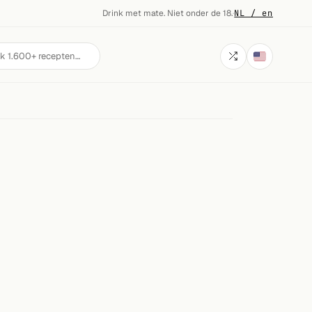
Drink met mate. Niet onder de 18.
·
NL / en