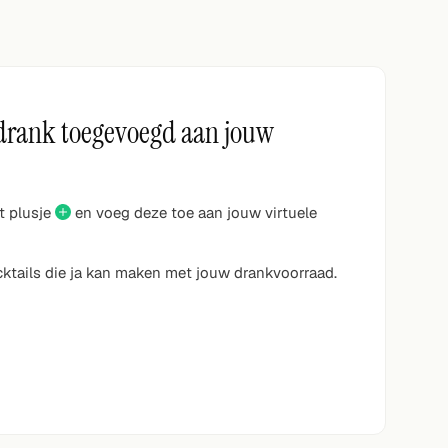
drank toegevoegd aan jouw
et plusje
en voeg deze toe aan jouw virtuele
ocktails die ja kan maken met jouw drankvoorraad.