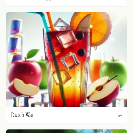
Dutch War
09