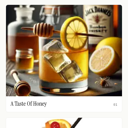
A Taste Of Honey
01