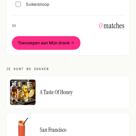
Suikersiroop
0
matches
00
Toevoegen aan Mijn drank
JE KUNT NU SHAKEN
A Taste Of Honey
San Francisco