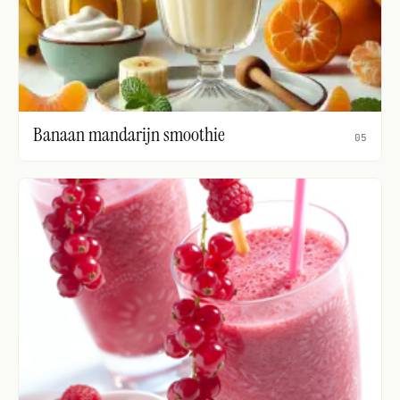
Banaan mandarijn smoothie
05