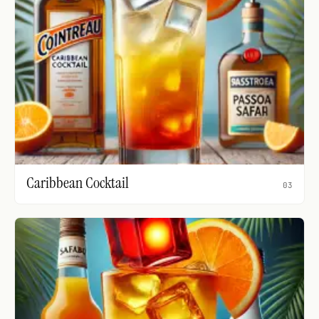
Caribbean Cocktail
03