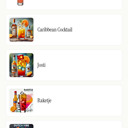
Caribbean Cocktail
Josti
Raketje