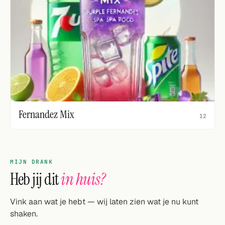
Fernandez Mix
12
MIJN DRANK
Heb jij dit
in huis?
Vink aan wat je hebt — wij laten zien wat je nu kunt
shaken.