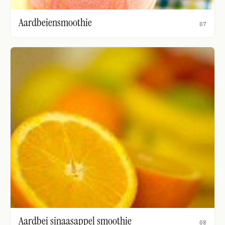
Aardbeiensmoothie
07
Aardbei sinaasappel smoothie
08