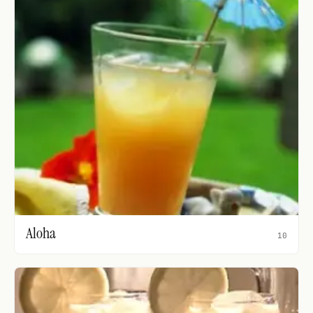
Aloha
10