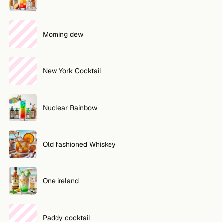
Morning dew
New York Cocktail
Nuclear Rainbow
Old fashioned Whiskey
One ireland
Paddy cocktail