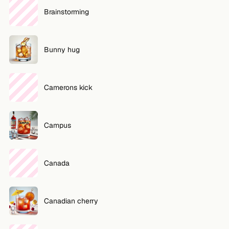
Brainstorming
Bunny hug
Camerons kick
Campus
Canada
Canadian cherry