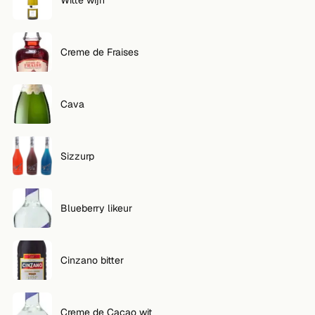
Creme de Fraises
Cava
Sizzurp
Blueberry likeur
Cinzano bitter
Creme de Cacao wit