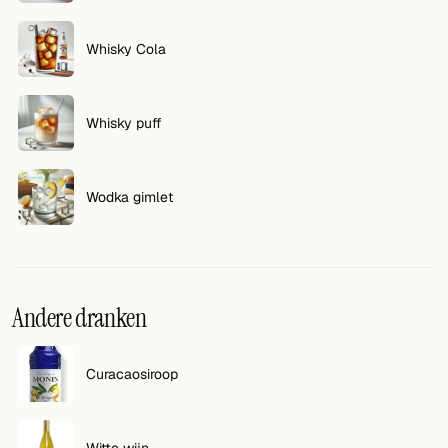
Whisky Cola
Whisky puff
Wodka gimlet
Andere dranken
Curacaosiroop
Witte wijn