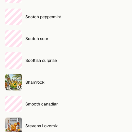
Scotch peppermint
Scotch sour
Scottish surprise
Shamrock
Smooth canadian
Stevens Lovemix