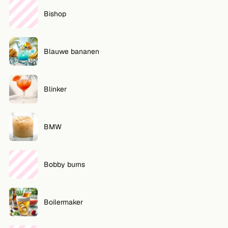
Bishop
Blauwe bananen
Blinker
BMW
Bobby burns
Boilermaker