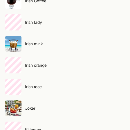
Irish Coffee
Irish lady
Irish mink
Irish orange
Irish rose
Joker
Killarney