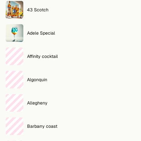
43 Scotch
Adele Special
Affinity cocktail
Algonquin
Allegheny
Barbarry coast