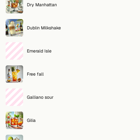
Dry Manhattan
Dublin Milkshake
Emerald Isle
Free fall
Galliano sour
Gilia