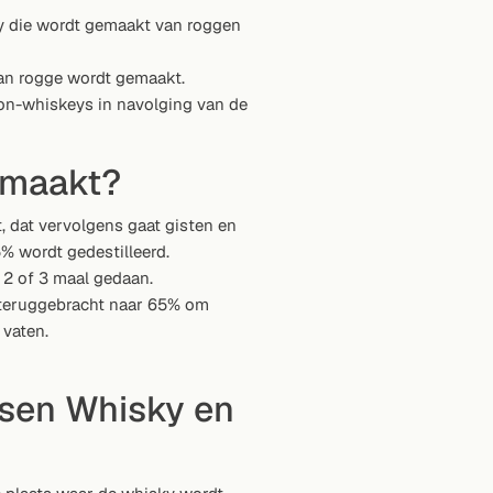
 die wordt gemaakt van roggen
van rogge wordt gemaakt.
on-whiskeys in navolging van de
emaakt?
 dat vervolgens gaat gisten en
% wordt gedestilleerd.
 2 of 3 maal gedaan.
t teruggebracht naar 65% om
 vaten.
ussen Whisky en