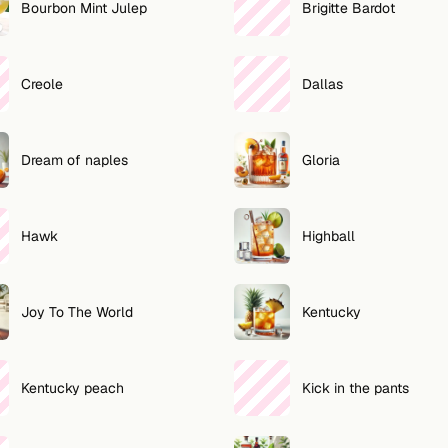
Bourbon Mint Julep
Brigitte Bardot
Creole
Dallas
Dream of naples
Gloria
Hawk
Highball
Joy To The World
Kentucky
Kentucky peach
Kick in the pants