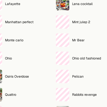
Lafayette
Lena cocktail
Manhattan perfect
Mint julep 2
Monte carlo
Mr Bear
Ohio
Ohio old fashioned
Osiris Overdose
Pelican
Quattro
Rabbits revenge