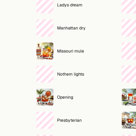
Ladys dream
Manhattan dry
Missouri mule
Nothern lights
Opening
Presbyterian