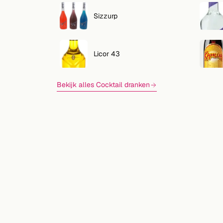
Sizzurp
Licor 43
Bekijk alles Cocktail dranken