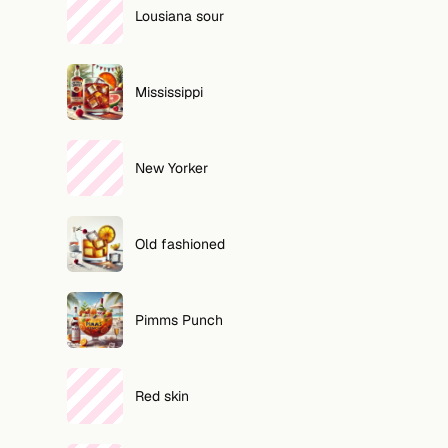
Lousiana sour
Mississippi
New Yorker
Old fashioned
Pimms Punch
Red skin