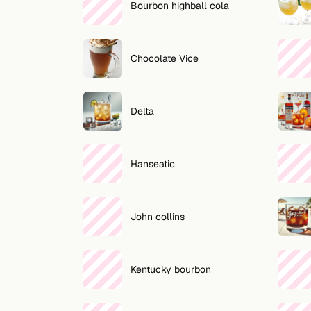
Bourbon highball cola
Chocolate Vice
Delta
Hanseatic
John collins
Kentucky bourbon