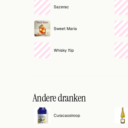
Sazerac
Sweet Maria
Whisky flip
Andere dranken
Curacaosiroop