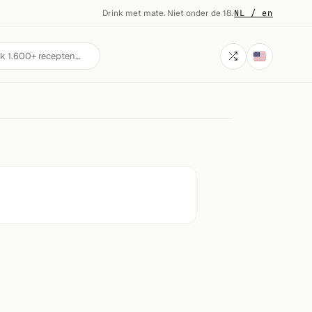
Drink met mate. Niet onder de 18.
·
NL / en