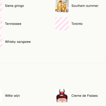
Sierra gringo
Southern summer
Tennessee
Toronto
Whisky sangaree
Witte wijn
Creme de Fraises