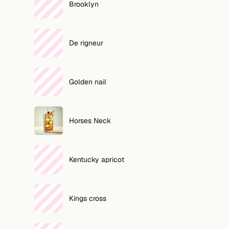
Brooklyn
De rigneur
Golden nail
Horses Neck
Kentucky apricot
Kings cross