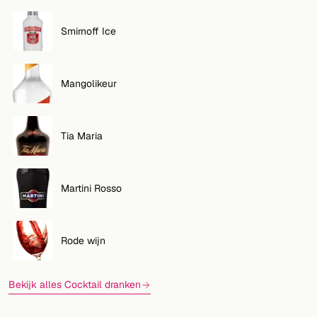
Smirnoff Ice
Mangolikeur
Tia Maria
Martini Rosso
Rode wijn
Bekijk alles Cocktail dranken