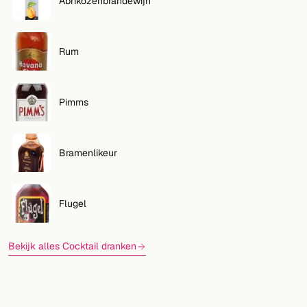
Abrikozenbrandewijn
Rum
Pimms
Bramenlikeur
Flugel
Bekijk alles Cocktail dranken