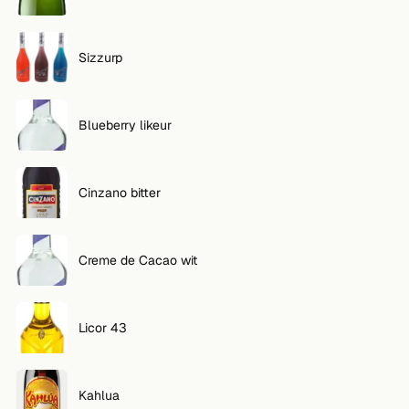
Sizzurp
Blueberry likeur
Cinzano bitter
Creme de Cacao wit
Licor 43
Kahlua