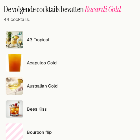
De volgende cocktails bevatten
Bacardi Gold
44 cocktails.
43 Tropical
Acapulco Gold
Australian Gold
Bees Kiss
Bourbon flip