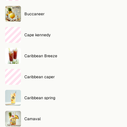
Buccaneer
Cape kennedy
Caribbean Breeze
Caribbean caper
Caribbean spring
Carnaval