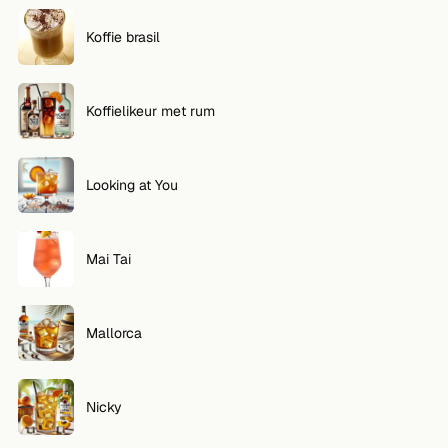
Koffie brasil
Koffielikeur met rum
Looking at You
Mai Tai
Mallorca
Nicky