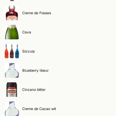
Creme de Fraises
Cava
Sizzurp
Blueberry likeur
Cinzano bitter
Creme de Cacao wit