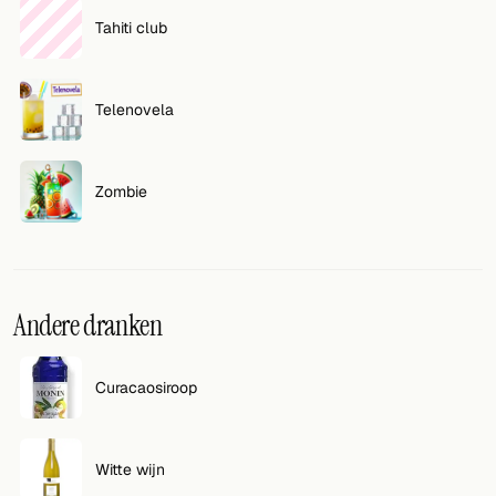
Tahiti club
Telenovela
Zombie
Andere dranken
Curacaosiroop
Witte wijn