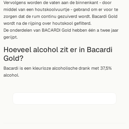
Vervolgens worden de vaten aan de binnenkant - door
middel van een houtskoolvuurtje - gebrand om er voor te
VOLG
zorgen dat de rum continu gezuiverd wordt. Bacardi Gold
Twitter
wordt na de rijping over houtskool gefilterd.
De onderdelen van BACARDI Gold hebben één a twee jaar
Facebook
gerijpt.
RSS
Hoeveel alcohol zit er in Bacardi
Gold?
Cocktail app
Bacardi is een kleurloze alcoholische drank met 37,5%
alcohol.