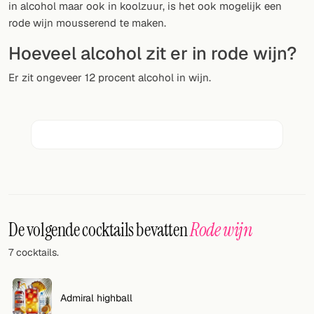
in alcohol maar ook in koolzuur, is het ook mogelijk een
rode wijn mousserend te maken.
VOLG
Hoeveel alcohol zit er in rode wijn?
Twitter
Er zit ongeveer 12 procent alcohol in wijn.
Facebook
RSS
Cocktail app
De volgende cocktails bevatten
Rode wijn
7 cocktails.
Admiral highball