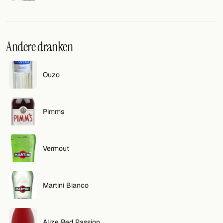
Andere dranken
Ouzo
Pimms
Vermout
Martini Bianco
Alize Red Passion