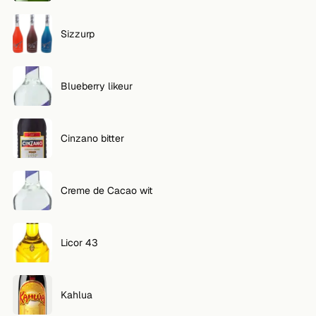
Sizzurp
Blueberry likeur
Cinzano bitter
Creme de Cacao wit
Licor 43
Kahlua