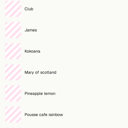
Club
VOLG
Twitter
James
Facebook
RSS
Kokoana
Cocktail app
Mary of scotland
Pineapple lemon
Pousse cafe rainbow