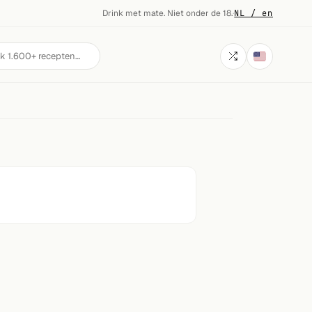
Drink met mate. Niet onder de 18.
·
NL / en