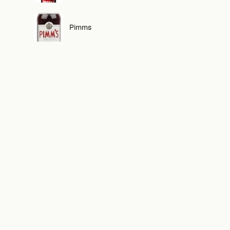
Pimms