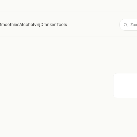
Smoothies
Alcoholvrij
Dranken
Tools