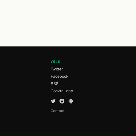
VOLG
Twitter
Facebook
RSS
n
Cocktail app
Contact