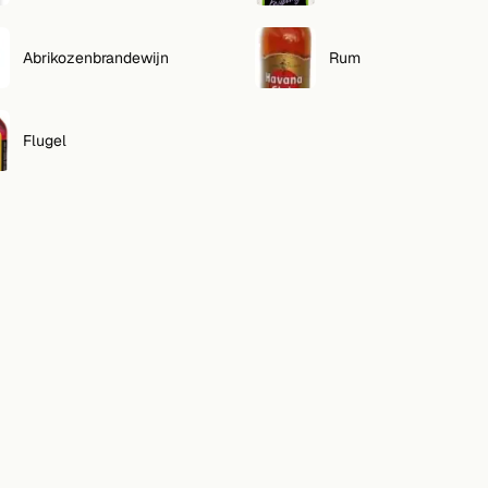
Abrikozenbrandewijn
Rum
Flugel