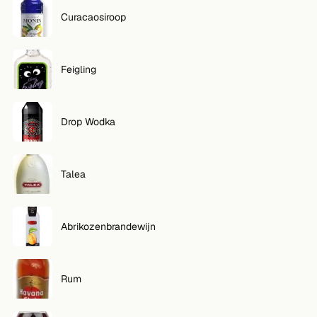
Curacaosiroop
Feigling
Drop Wodka
Talea
Abrikozenbrandewijn
Rum