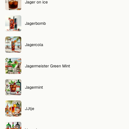
Jager on ice
Jagerbomb
Jagercola
Jagermeister Green Mint
Jagermint
JJtje