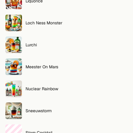
Liquorice
Loch Ness Monster
Lurchi
Meester On Mars
Nuclear Rainbow
Sneeuwstorm
Stam Cocktail