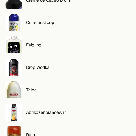
Curacaosiroop
Feigling
Drop Wodka
Talea
Abrikozenbrandewijn
Rum