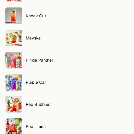
Knock Out
Meyske
Pinkie Panther
Purple Car
Red Bubbles
Red Limes