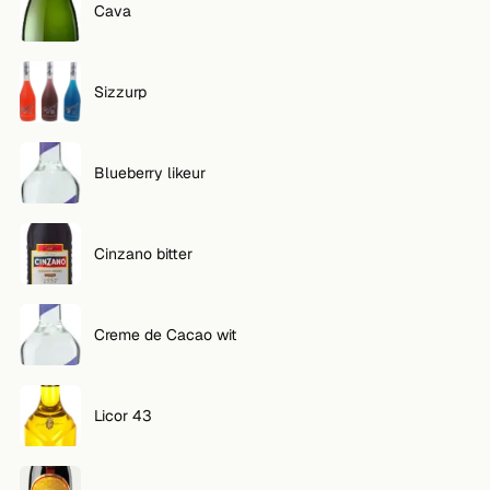
Cava
Sizzurp
Blueberry likeur
Cinzano bitter
Creme de Cacao wit
Licor 43