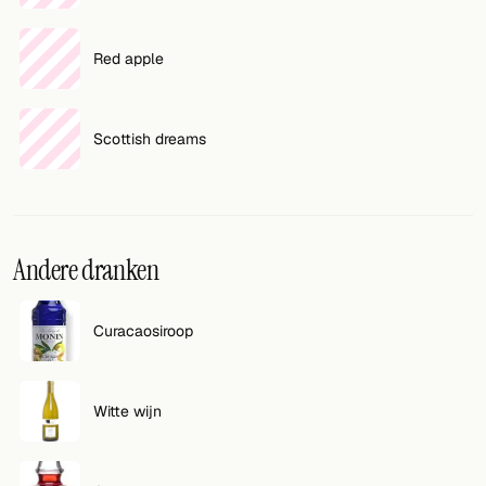
Red apple
Scottish dreams
Andere dranken
Curacaosiroop
Witte wijn