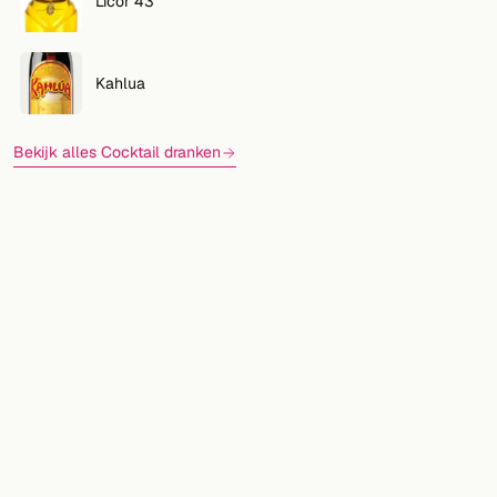
Licor 43
Kahlua
Bekijk alles Cocktail dranken