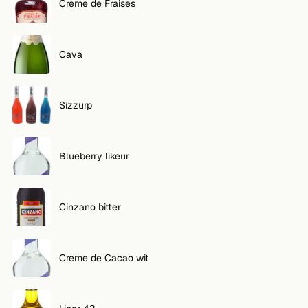
Creme de Fraises
Cava
Sizzurp
Blueberry likeur
Cinzano bitter
Creme de Cacao wit