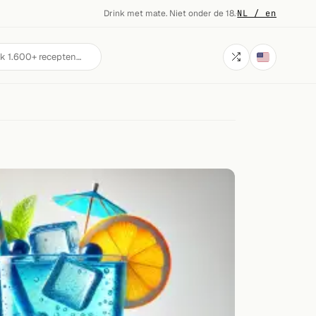
Drink met mate. Niet onder de 18.
·
NL / en