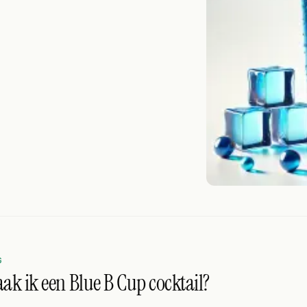
G
ak ik een Blue B Cup cocktail?