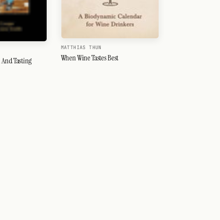
MATTHIAS THUN
When Wine Tastes Best
 And Tasting