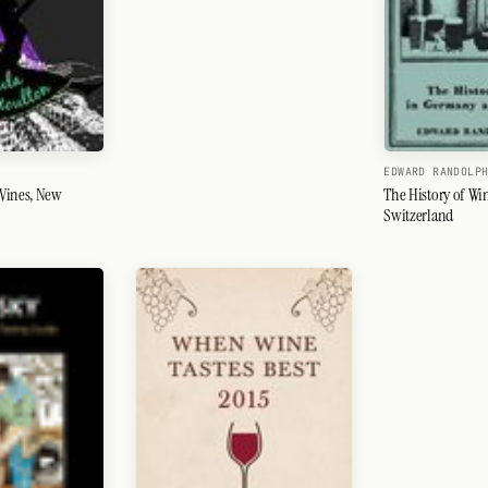
EDWARD RANDOLP
Vines, New
The History of Wi
Switzerland