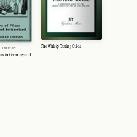
The Whisky Tasting Guide
H EMERSON
nes in Germany and