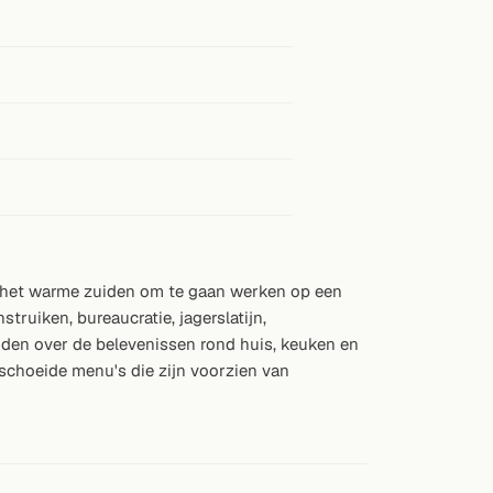
r het warme zuiden om te gaan werken op een
ruiken, bureaucratie, jagerslatijn,
enden over de belevenissen rond huis, keuken en
schoeide menu's die zijn voorzien van