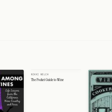
NIKKI WELCH
The Pocket Guide to Wine