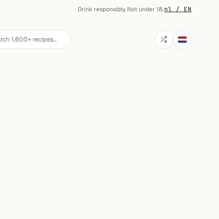
Drink responsibly. Not under 18.
·
nl / EN