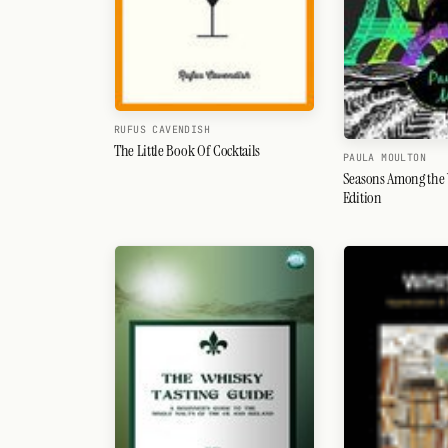
RUFUS CAVENDISH
The Little Book Of Cocktails
PAULA MOULTON
Seasons Among the 
Edition