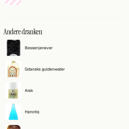
Andere dranken
Bessenjenever
Gdansks guldenwater
Arak
Hpnotiq