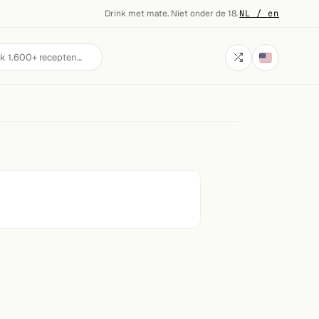
Drink met mate. Niet onder de 18.
·
NL / en