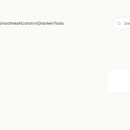
Smoothies
Alcoholvrij
Dranken
Tools