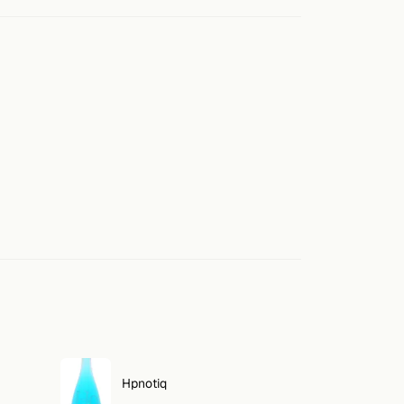
Hpnotiq