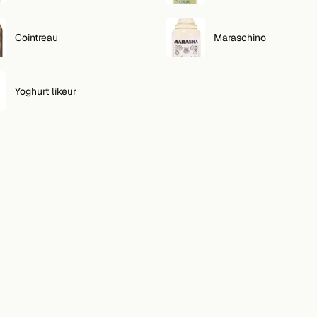
Cointreau
Maraschino
Yoghurt likeur