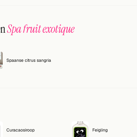
en
Spa fruit exotique
Spaanse citrus sangria
Curacaosiroop
Feigling