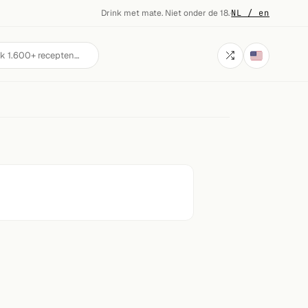
Drink met mate. Niet onder de 18.
·
NL / en