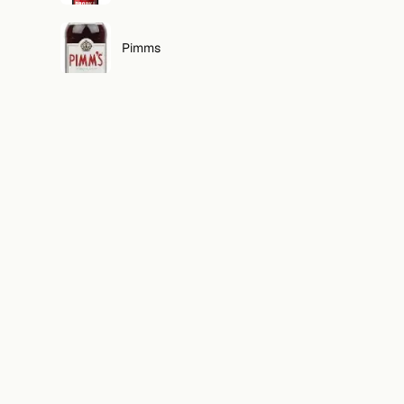
Pimms