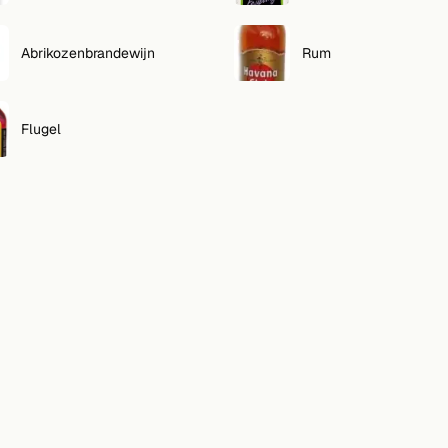
Abrikozenbrandewijn
Rum
Flugel