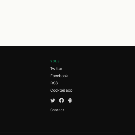
VOLG
Twitter
Facebook
RSS
n
Cocktail app
Contact