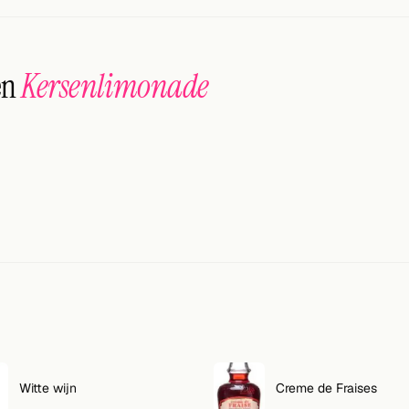
en
Kersenlimonade
Witte wijn
Creme de Fraises