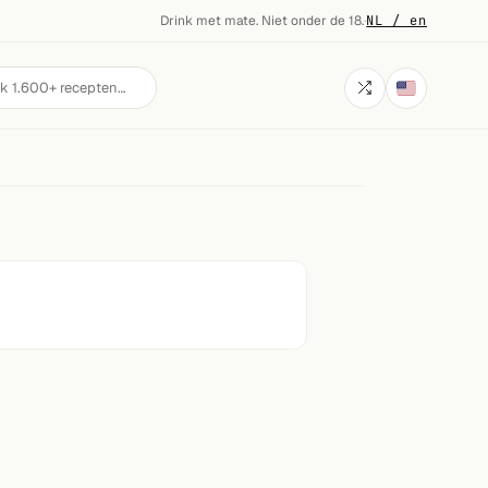
Drink met mate. Niet onder de 18.
·
NL / en