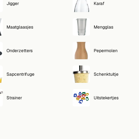
Jigger
Karaf
Maatglaasjes
Mengglas
Onderzetters
Pepermolen
Sapcentrifuge
Schenktuitje
Strainer
Uitstekertjes