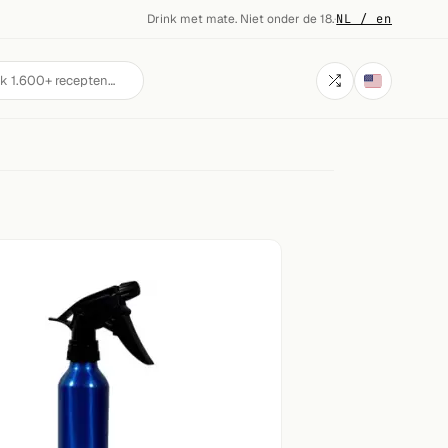
Drink met mate. Niet onder de 18.
·
NL / en