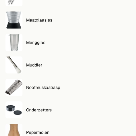
Maatglaasjes
Mengglas
Muddler
Nootmuskaatrasp
Onderzetters
Pepermolen