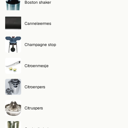
Boston shaker
Canneleermes
Champagne stop
Citroenmesje
Citroenpers
Citruspers