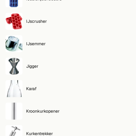
IJscrusher
IJsemmer
Jigger
Karaf
Kroonkurkopener
Kurkentrekker