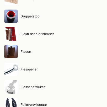
Druppelstop
Elektrische drinkmixer
Flacon
Flesopener
Flessenafsluiter
Folieverwijderaar