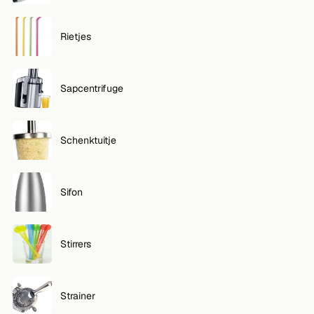
Rietjes
Sapcentrifuge
Schenktuitje
Sifon
Stirrers
Strainer