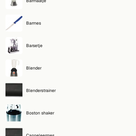
Barmaatje
Barmes
Barsetje
Blender
Blenderstrainer
Boston shaker
Canneleermes