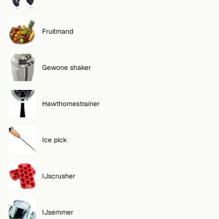
Fruitmand
Gewone shaker
Hawthornestrainer
Ice pick
IJscrusher
IJsemmer