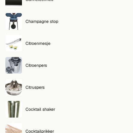
Champagne stop
Citroenmesje
Citroenpers
Citruspers
Cocktail shaker
Cocktailprikker