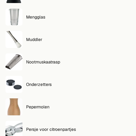
Mengglas
Muddler
Nootmuskaatrasp
Onderzetters
Pepermolen
Persje voor citroenpartjes