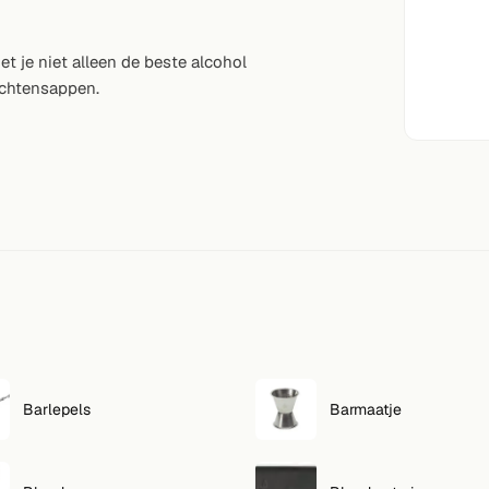
t je niet alleen de beste alcohol
uchtensappen.
Barlepels
Barmaatje