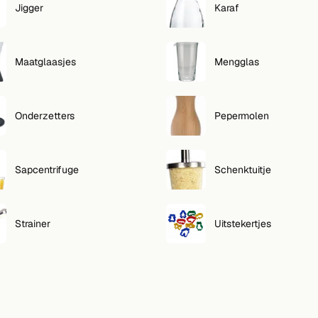
Jigger
Karaf
Maatglaasjes
Mengglas
Onderzetters
Pepermolen
Sapcentrifuge
Schenktuitje
Strainer
Uitstekertjes