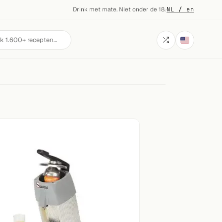
Drink met mate. Niet onder de 18.
·
NL / en