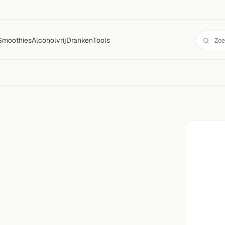
Smoothies
Alcoholvrij
Dranken
Tools