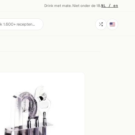
Drink met mate. Niet onder de 18.
·
NL / en