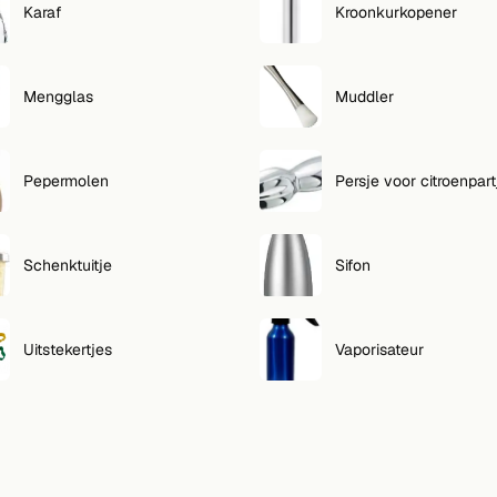
Karaf
Kroonkurkopener
Mengglas
Muddler
Pepermolen
Persje voor citroenpart
Schenktuitje
Sifon
Uitstekertjes
Vaporisateur