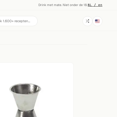
Drink met mate. Niet onder de 18.
·
NL / en