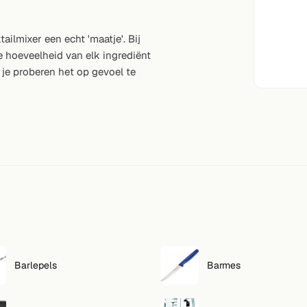
ilmixer een echt 'maatje'. Bij
te hoeveelheid van elk ingrediënt
 je proberen het op gevoel te
Barlepels
Barmes