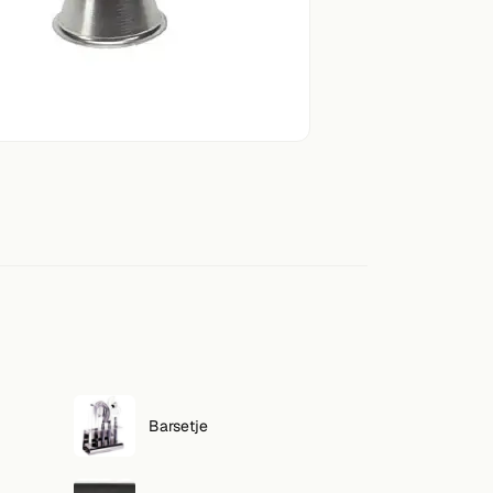
Barsetje