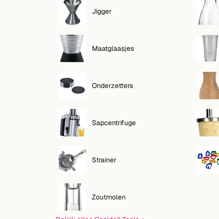
Jigger
Maatglaasjes
Onderzetters
Sapcentrifuge
Strainer
Zoutmolen