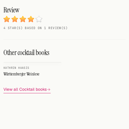
Review
4 STAR(S) BASED ON 1 REVIEW(S)
Other cocktail books
KATHRIN HAASIS
Württemberger Weinlese
View all Cocktail books