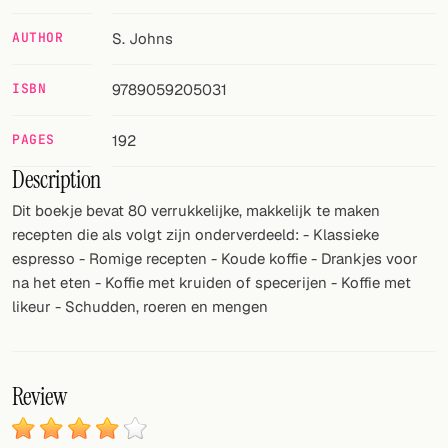
AUTHOR
S. Johns
FOLLOW
Twitter
ISBN
9789059205031
Facebook
PAGES
192
RSS
Description
Cocktail app
Dit boekje bevat 80 verrukkelijke, makkelijk te maken
recepten die als volgt zijn onderverdeeld: - Klassieke
espresso - Romige recepten - Koude koffie - Drankjes voor
na het eten - Koffie met kruiden of specerijen - Koffie met
likeur - Schudden, roeren en mengen
Review