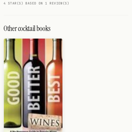
4 STAR(S) BASED ON 1 REVIEW(S)
Other cocktail books