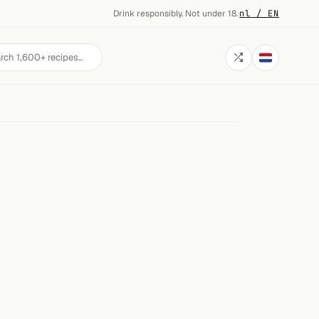
Drink responsibly. Not under 18.
·
nl / EN