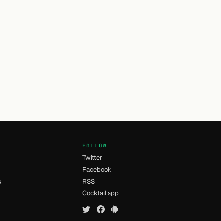
FOLLOW
Twitter
Facebook
s
RSS
Cocktail app