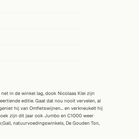
 in de winkel lag, dook Nicolaas Klei zijn
rtiende editie. Gaat dat nou nooit vervelen, al
geniet hij van Omfietswijnen... en verkneukelt hij
zoek zijn dit jaar ook Jumbo en C1000 weer
mp;Gall, natuurvoedingswinkels, De Gouden Ton,