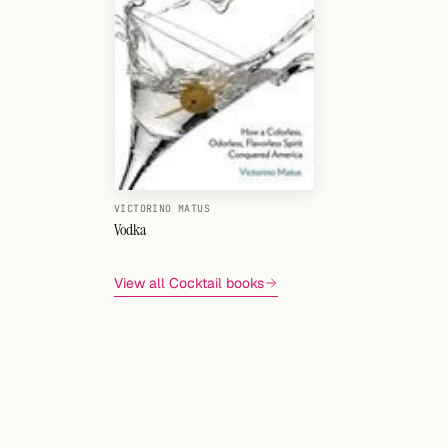
VICTORINO MATUS
Vodka
View all Cocktail books