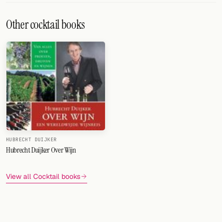
Other cocktail books
HUBRECHT DUIJKER
Hubrecht Duijker Over Wijn
View all Cocktail books