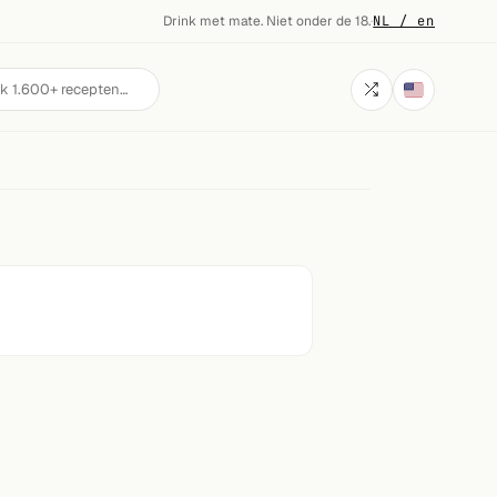
Drink met mate. Niet onder de 18.
·
NL / en