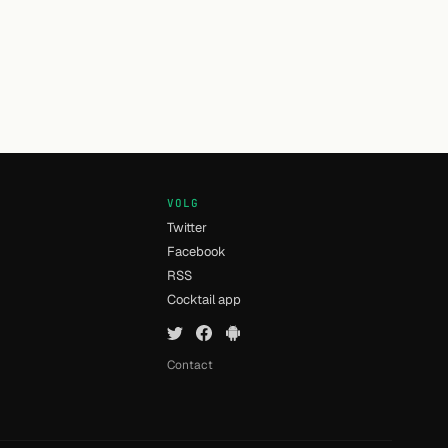
VOLG
Twitter
Facebook
RSS
n
Cocktail app
Contact