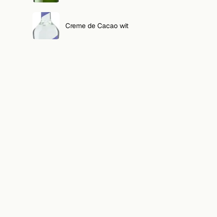
Creme de Cacao wit