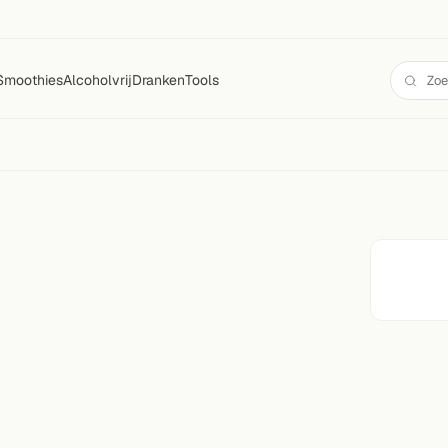
Smoothies
Alcoholvrij
Dranken
Tools