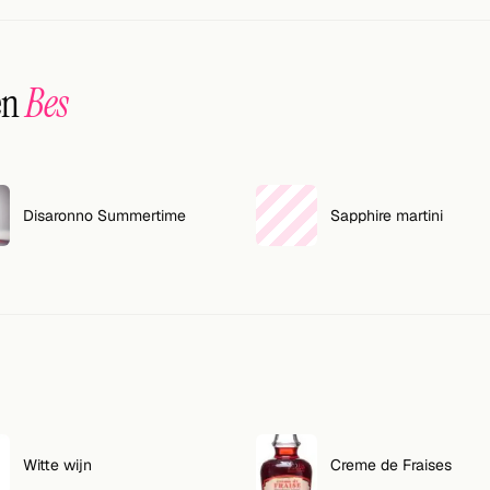
en
Bes
Disaronno Summertime
Sapphire martini
Witte wijn
Creme de Fraises