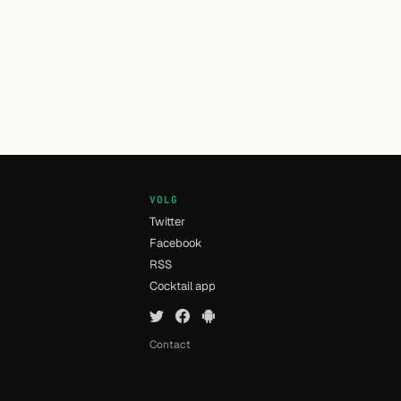
VOLG
Twitter
Facebook
RSS
n
Cocktail app
Contact