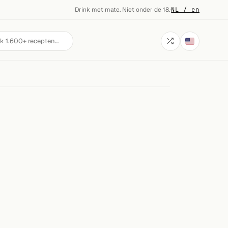
Drink met mate. Niet onder de 18.
·
NL / en