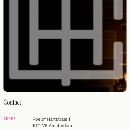
Willekeurig drankje
Voeg hier uw eigen cocktail of smoothie toe.
BAR
Alle dranken
Tools
Cocktail glazen
Cocktail boeken
Cocktail bar
Contact
Eenheden
Links
ADRES
Roelof Hartstraat 1
1071 VE
Amsterdam
Zoeken