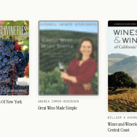
s Of New York
ANDREA IMMER-ROBINSON
Great Wine Made Simple
WILLIAM A AUSM
Wines and Wineries
Central Coast