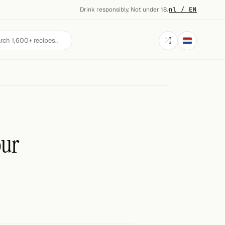
Drink responsibly. Not under 18.
·
nl / EN
our