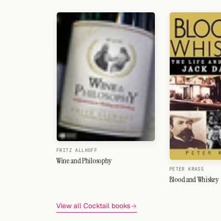
FRITZ ALLHOFF
Wine and Philosophy
PETER KRASS
Blood and Whiskey
View all Cocktail books