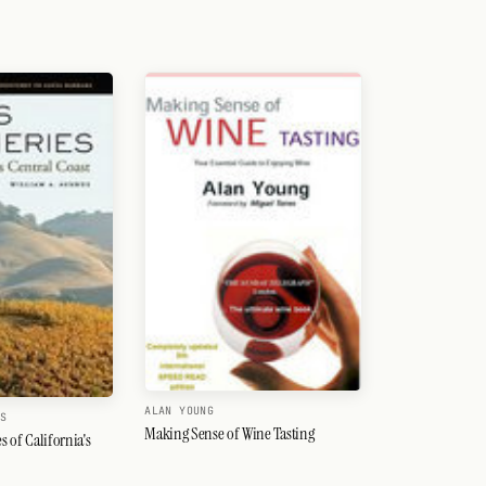
ALAN YOUNG
US
Making Sense of Wine Tasting
 of California's