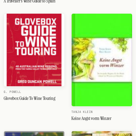
A Traveller's Wine Guide to Spain
G. POWELL
Glovebox Guide To Wine Touring
TANJA KLEIN
Keine Angst vorm Winzer