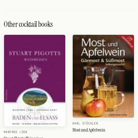
Other cocktail books
KARL STÜCKLER
Most und Apfelwein
MANFRED LÜER