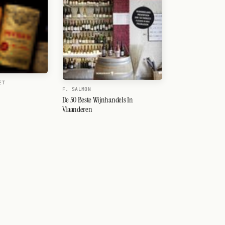
ET
F. SALMON
De 50 Beste Wijnhandels In
Vlaanderen