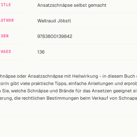
TITLE
Ansatzschnäpse selbst gemacht
AUTHOR
Waltraud Jöbstl
ISBN
9783800139842
PAGES
136
näpse oder Ansatzschnäpse mit Heilwirkung - in diesem Buch er
rin gibt viele praktische Tipps, einfache Anleitungen und erpro
n Sie, welche Schnäpse und Brände für das Ansetzen geeignet si
gerung, die rechtlichen Bestimmungen beim Verkauf von Schnaps 