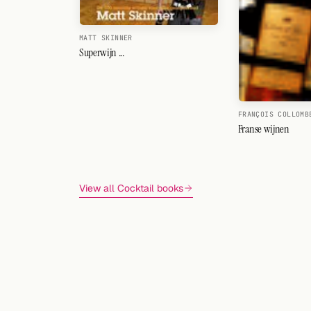
MATT SKINNER
Superwijn ...
FRANÇOIS COLLOMB
Franse wijnen
View all Cocktail books