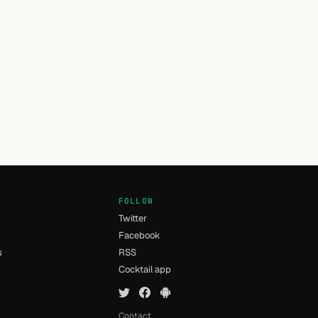
FOLLOW
Twitter
Facebook
s
RSS
Cocktail app
Contact